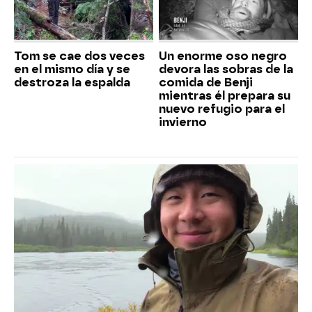
Tom se cae dos veces
Un enorme oso negro
en el mismo día y se
devora las sobras de la
destroza la espalda
comida de Benji
mientras él prepara su
nuevo refugio para el
invierno