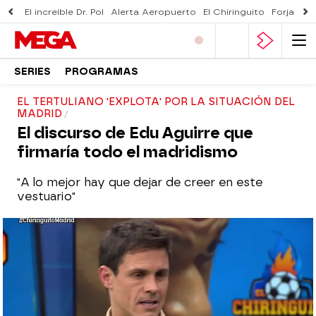
El increíble Dr. Pol
Alerta Aeropuerto
El Chiringuito
Forjado 
SERIES
PROGRAMAS
EL TERTULIANO 'EXPLOTA' POR LA SITUACIÓN DEL
MADRID
El discurso de Edu Aguirre que
firmaría todo el madridismo
"A lo mejor hay que dejar de creer en este
vestuario"