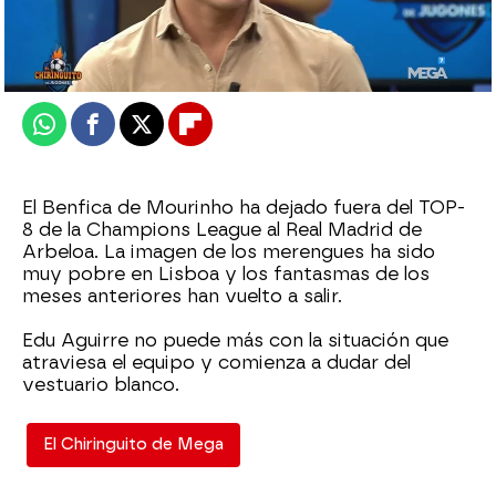
El Chiringuito
Publicado:
29 de enero de 2026, 02:28
Whatsapp
Facebook
X
Flipboard
El Benfica de Mourinho ha dejado fuera del TOP-
8 de la Champions League al Real Madrid de
Arbeloa. La imagen de los merengues ha sido
muy pobre en Lisboa y los fantasmas de los
meses anteriores han vuelto a salir.
Edu Aguirre no puede más con la situación que
atraviesa el equipo y comienza a dudar del
vestuario blanco.
El Chiringuito de Mega