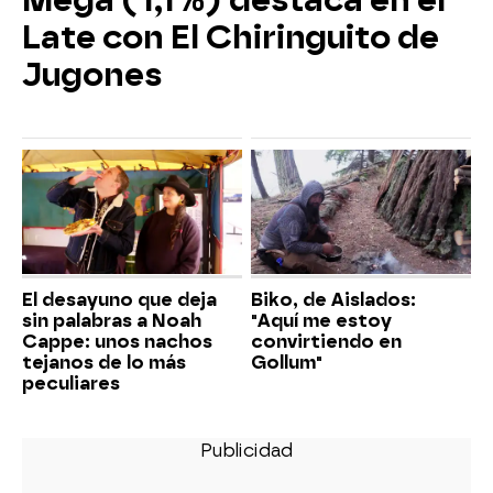
Mega (1,1%) destaca en el
Late con El Chiringuito de
Jugones
El desayuno que deja
Biko, de Aislados:
sin palabras a Noah
"Aquí me estoy
Cappe: unos nachos
convirtiendo en
tejanos de lo más
Gollum"
peculiares