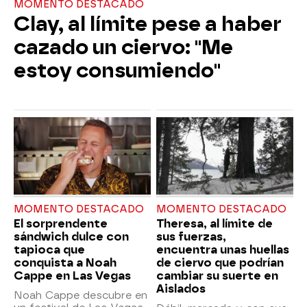
MOMENTO DESTACADO
Clay, al límite pese a haber
cazado un ciervo: "Me
estoy consumiendo"
MOMENTO DESTACADO
MOMENTO DESTACADO
El sorprendente
Theresa, al límite de
sándwich dulce con
sus fuerzas,
tapioca que
encuentra unas huellas
conquista a Noah
de ciervo que podrían
Cappe en Las Vegas
cambiar su suerte en
Aislados
Noah Cappe descubre en