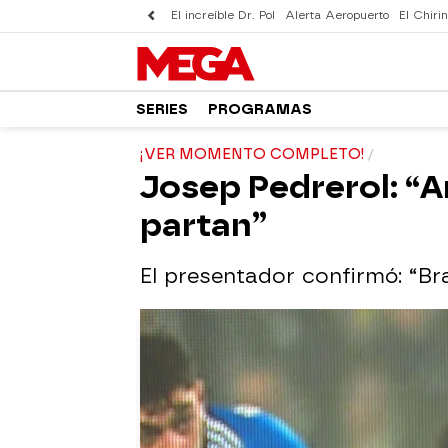
El increíble Dr. Pol
Alerta Aeropuerto
El Chirin
SERIES
PROGRAMAS
¡VER MOMENTO COMPLETO!
Josep Pedrerol: “Ar
partan”
El presentador confirmó: “Br