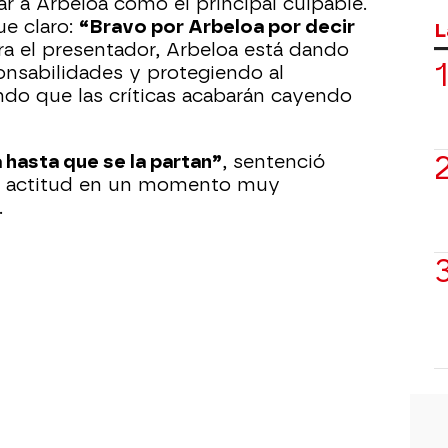
lar a Arbeloa como el principal culpable.
ue claro:
“Bravo por Arbeloa por decir
L
ara el presentador, Arbeloa está dando
onsabilidades y protegiendo al
endo que las críticas acabarán cayendo
a hasta que se la partan”
, sentenció
su actitud en un momento muy
.