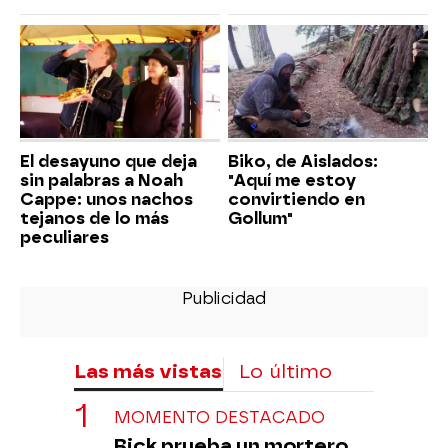
El desayuno que deja
Biko, de Aislados:
sin palabras a Noah
"Aquí me estoy
Cappe: unos nachos
convirtiendo en
tejanos de lo más
Gollum"
peculiares
Las más vistas
Lo último
MOMENTO DESTACADO
Rick prueba un mortero