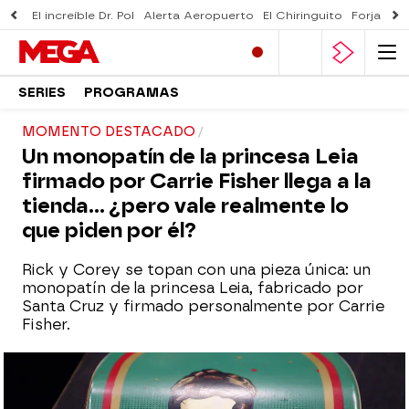
El increíble Dr. Pol
Alerta Aeropuerto
El Chiringuito
Forjado 
SERIES
PROGRAMAS
MOMENTO DESTACADO
Un monopatín de la princesa Leia
firmado por Carrie Fisher llega a la
tienda… ¿pero vale realmente lo
que piden por él?
Rick y Corey se topan con una pieza única: un
monopatín de la princesa Leia, fabricado por
Santa Cruz y firmado personalmente por Carrie
Fisher.