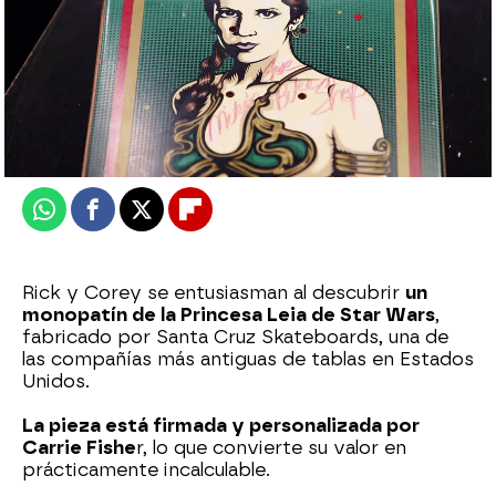
mega
Publicado:
23 de diciembre de 2025, 21:30
Whatsapp
Facebook
X
Flipboard
Rick y Corey se entusiasman al descubrir
un
monopatín de la Princesa Leia de Star Wars
,
fabricado por Santa Cruz Skateboards, una de
las compañías más antiguas de tablas en Estados
Unidos.
La pieza está firmada y personalizada por
Carrie Fishe
r, lo que convierte su valor en
prácticamente incalculable.