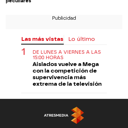
peculiares
Las más vistas
Lo último
DE LUNES A VIERNES A LAS
15:00 HORAS
Aislados vuelve a Mega
con la competición de
supervivencia más
extrema de la televisión