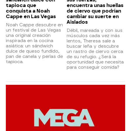
tapioca que
encuentra unas huellas
conquista a Noah
de ciervo que podrían
Cappe en Las Vegas
cambiar su suerte en
Aislados
Noah Cappe descubre en
un festival de Las Vegas
Débil, mareada y con sus
una original creación
músculos cada vez más
inspirada en la cocina
lentos, Theresa sale a
asiática: un sándwich
buscar leña y descubre
dulce de queso fundido,
un rastro de ciervo cerca
pan de canela y perlas de
de su refugio. ¿Será la
tapioca.
oportunidad que necesita
para conseguir comida?