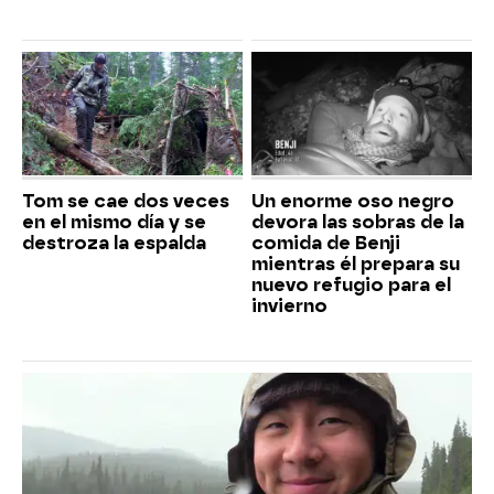
Tom se cae dos veces
Un enorme oso negro
en el mismo día y se
devora las sobras de la
destroza la espalda
comida de Benji
mientras él prepara su
nuevo refugio para el
invierno