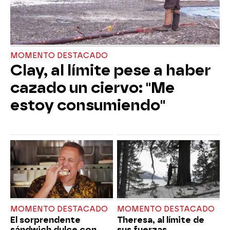
MOMENTO DESTACADO
Clay, al límite pese a haber
cazado un ciervo: "Me
estoy consumiendo"
MOMENTO DESTACADO
MOMENTO DESTACADO
El sorprendente
Theresa, al límite de
sándwich dulce con
sus fuerzas,