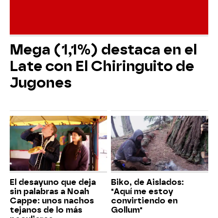
Mega (1,1%) destaca en el
Late con El Chiringuito de
Jugones
El desayuno que deja
Biko, de Aislados:
sin palabras a Noah
"Aquí me estoy
Cappe: unos nachos
convirtiendo en
tejanos de lo más
Gollum"