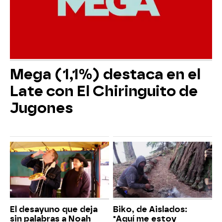
Mega (1,1%) destaca en el
Late con El Chiringuito de
Jugones
El desayuno que deja
Biko, de Aislados:
sin palabras a Noah
"Aquí me estoy