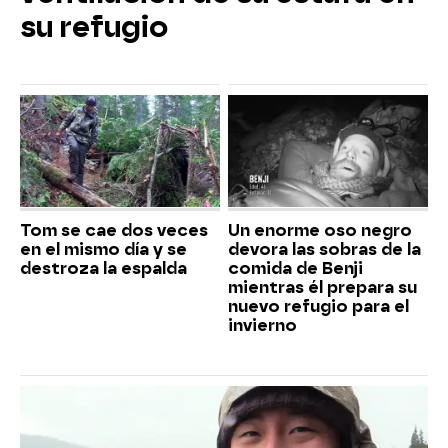
su refugio
Tom se cae dos veces
Un enorme oso negro
en el mismo día y se
devora las sobras de la
destroza la espalda
comida de Benji
mientras él prepara su
nuevo refugio para el
invierno