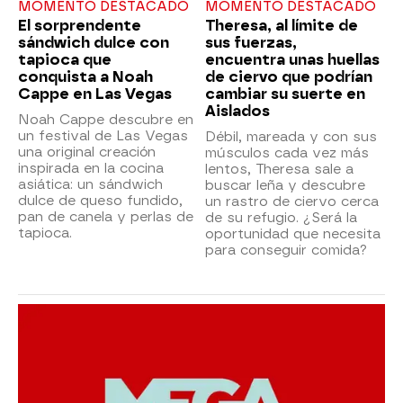
MOMENTO DESTACADO
MOMENTO DESTACADO
El sorprendente
Theresa, al límite de
sándwich dulce con
sus fuerzas,
tapioca que
encuentra unas huellas
conquista a Noah
de ciervo que podrían
Cappe en Las Vegas
cambiar su suerte en
Aislados
Noah Cappe descubre en
un festival de Las Vegas
Débil, mareada y con sus
una original creación
músculos cada vez más
inspirada en la cocina
lentos, Theresa sale a
asiática: un sándwich
buscar leña y descubre
dulce de queso fundido,
un rastro de ciervo cerca
pan de canela y perlas de
de su refugio. ¿Será la
tapioca.
oportunidad que necesita
para conseguir comida?