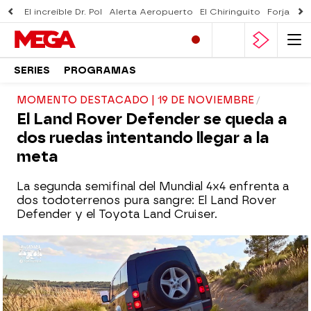
El increíble Dr. Pol
Alerta Aeropuerto
El Chiringuito
Forjado 
SERIES
PROGRAMAS
MOMENTO DESTACADO | 19 DE NOVIEMBRE
El Land Rover Defender se queda a
dos ruedas intentando llegar a la
meta
La segunda semifinal del Mundial 4x4 enfrenta a
dos todoterrenos pura sangre: El Land Rover
Defender y el Toyota Land Cruiser.