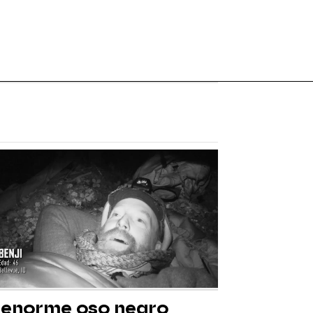
 enorme oso negro