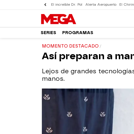
El increíble Dr. Pol
Alerta Aeropuerto
El Chirin
SERIES
PROGRAMAS
MOMENTO DESTACADO
Así preparan a man
Lejos de grandes tecnología
manos.