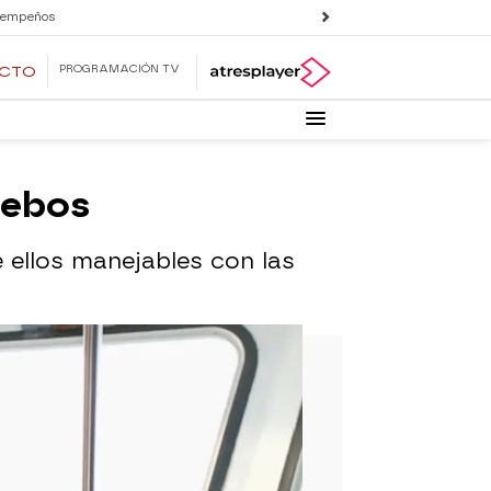
 empeños
PROGRAMACIÓN TV
ECTO
cebos
 ellos manejables con las