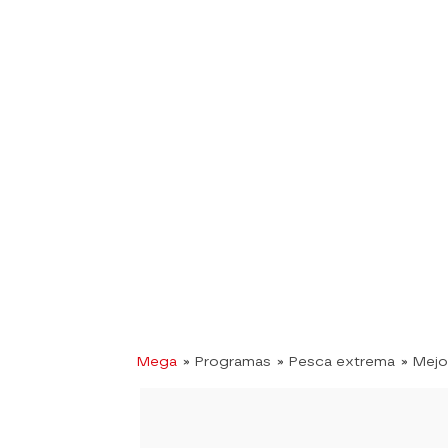
Mega
» Programas
» Pesca extrema
» Mej