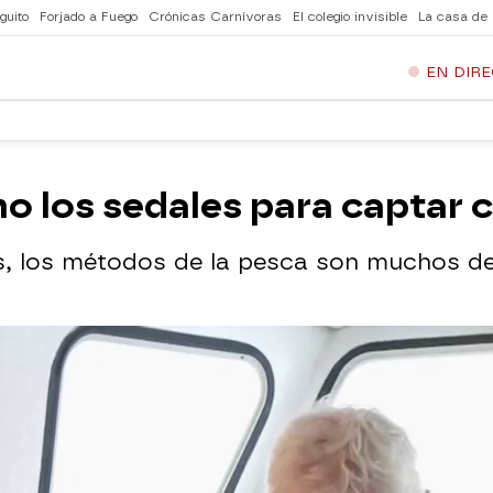
guito
Forjado a Fuego
Crónicas Carnívoras
El colegio invisible
La casa de
EN DIR
o los sedales para captar 
s, los métodos de la pesca son muchos de