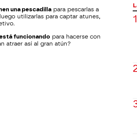
L
nen una pescadilla
para pescarlas a
uego utilizarlas para captar atunes,
etivo.
está funcionando
para hacerse con
 atraer así al gran atún?