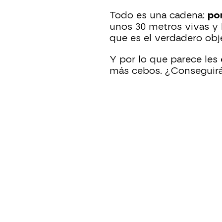
Todo es una cadena:
po
unos 30 metros vivas y l
que es el verdadero obj
Y por lo que parece les
más cebos. ¿Conseguirán