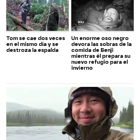
Tom se cae dos veces
Un enorme oso negro
en el mismo día y se
devora las sobras de la
destroza la espalda
comida de Benji
mientras él prepara su
nuevo refugio para el
invierno