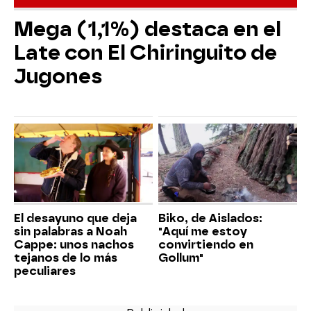
Mega (1,1%) destaca en el
Late con El Chiringuito de
Jugones
El desayuno que deja
Biko, de Aislados:
sin palabras a Noah
"Aquí me estoy
Cappe: unos nachos
convirtiendo en
tejanos de lo más
Gollum"
peculiares