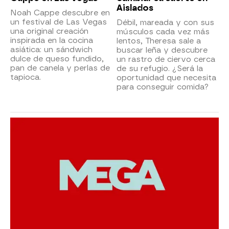
Aislados
Noah Cappe descubre en
un festival de Las Vegas
Débil, mareada y con sus
una original creación
músculos cada vez más
inspirada en la cocina
lentos, Theresa sale a
asiática: un sándwich
buscar leña y descubre
dulce de queso fundido,
un rastro de ciervo cerca
pan de canela y perlas de
de su refugio. ¿Será la
tapioca.
oportunidad que necesita
para conseguir comida?