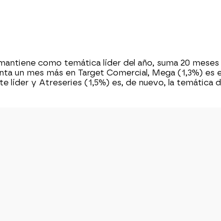
mantiene como temática líder del año
, suma 20 meses
a un mes más en Target Comercial, Mega (1,3%) es el 
nte
líder
y
Atreseries
(1,5%)
es, de nuevo, la temática 