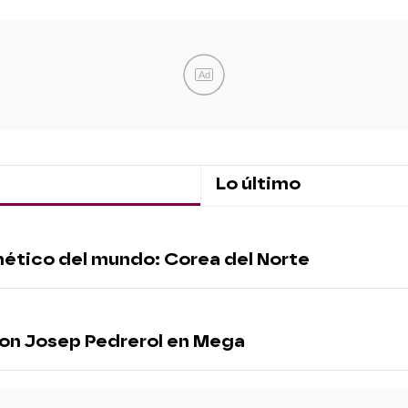
Ad
Lo último
ermético del mundo: Corea del Norte
 con Josep Pedrerol en Mega