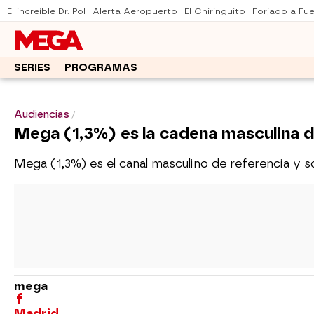
El increíble Dr. Pol
Alerta Aeropuerto
El Chiringuito
Forjado a Fu
SERIES
PROGRAMAS
Audiencias
Mega (1,3%) es la cadena masculina de 
Mega (1,3%) es el canal masculino de referencia y so
mega
Madrid