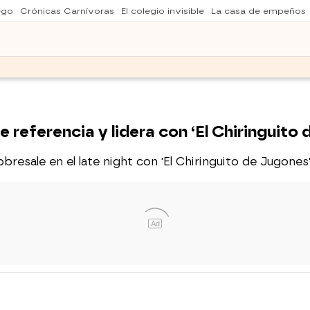
ego
Crónicas Carnívoras
El colegio invisible
La casa de empeños
referencia y lidera con ‘El Chiringuito
bresale en el late night con 'El Chiringuito de Jugones
Ad