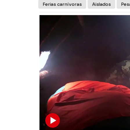
Ferias carnívoras
Aislados
Pes