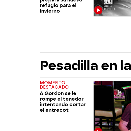
refugio para el
invierno
Pesadilla en 
MOMENTO
DESTACADO
A Gordon se le
rompe el tenedor
intentando cortar
el entrecot