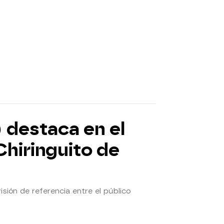
 destaca en el
Chiringuito de
sión de referencia entre el público