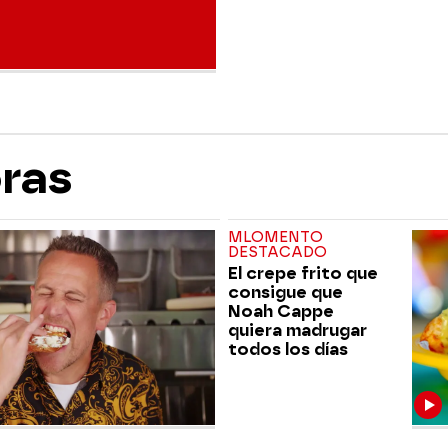
oras
MLOMENTO
DESTACADO
El crepe frito que
consigue que
Noah Cappe
quiera madrugar
todos los días