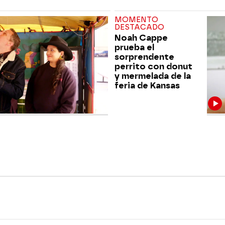
MOMENTO
DESTACADO
Noah Cappe
prueba el
sorprendente
perrito con donut
y mermelada de la
feria de Kansas