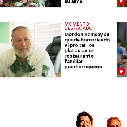
su alma
MOMENTO
DESTACADO
Gordon Ramsay se
queda horrorizado
al probar los
platos de un
restaurante
familiar
puertorriqueño