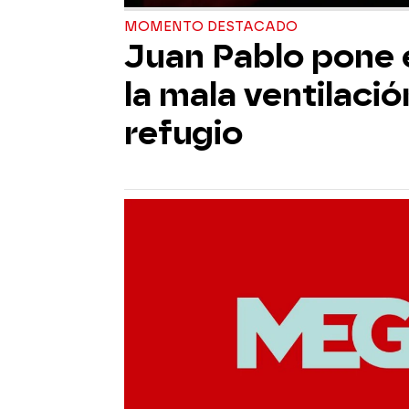
MOMENTO DESTACADO
Juan Pablo pone e
la mala ventilació
refugio