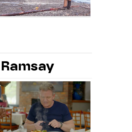
n Ramsay