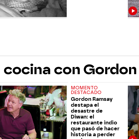
la cocina con Gordo
MOMENTO
DESTACADO
Gordon Ramsay
destapa el
desastre de
Diwan: el
restaurante indio
que pasó de hacer
historia a perder