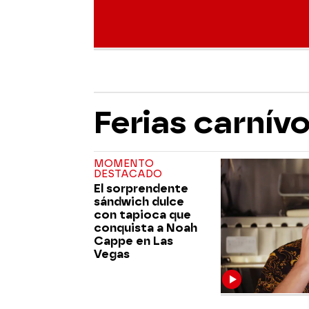
Ferias carnív
MOMENTO
DESTACADO
El sorprendente
sándwich dulce
con tapioca que
conquista a Noah
Cappe en Las
Vegas