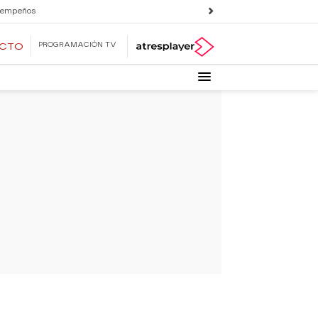
 empeños
PROGRAMACIÓN TV
ECTO