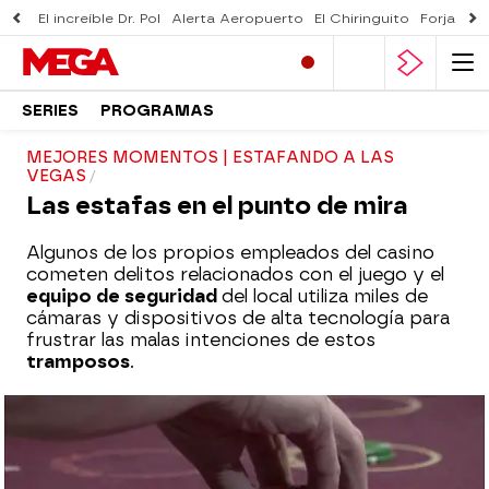
El increíble Dr. Pol
Alerta Aeropuerto
El Chiringuito
Forjado 
SERIES
PROGRAMAS
MEJORES MOMENTOS | ESTAFANDO A LAS
VEGAS
Las estafas en el punto de mira
Algunos de los propios empleados del casino
cometen delitos relacionados con el juego y el
equipo de seguridad
del local utiliza miles de
cámaras y dispositivos de alta tecnología para
frustrar las malas intenciones de estos
tramposos
.