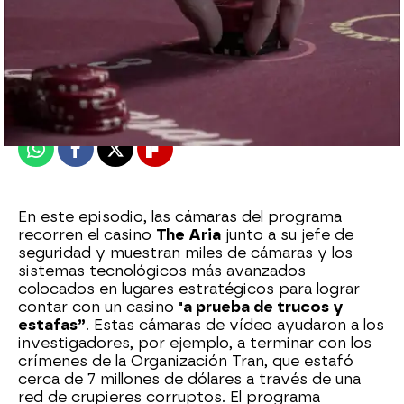
mega
Madrid
Publicado:
12 de febrero de 2018, 12:50
Whatsapp
Facebook
X
Flipboard
En este episodio, las cámaras del programa
recorren el casino
The Aria
junto a su jefe de
seguridad y muestran miles de cámaras y los
sistemas tecnológicos más avanzados
colocados en lugares estratégicos para lograr
contar con un casino
"a prueba de trucos y
estafas”
. Estas cámaras de vídeo ayudaron a los
investigadores, por ejemplo, a terminar con los
crímenes de la Organización Tran, que estafó
cerca de 7 millones de dólares a través de una
red de crupieres corruptos. El programa