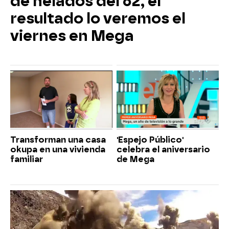
de helados del 62, el
resultado lo veremos el
viernes en Mega
Transforman una casa
'Espejo Público'
okupa en una vivienda
celebra el aniversario
familiar
de Mega