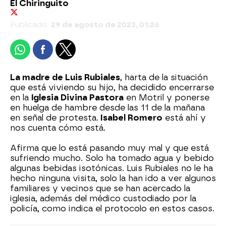
El Chiringuito
Publicado:
29 de agosto de 2023, 01:26
La madre de Luis Rubiales
, harta de la situación
que está viviendo su hijo, ha decidido encerrarse
en la
Iglesia Divina Pastora
en Motril y ponerse
en huelga de hambre desde las 11 de la mañana
en señal de protesta.
Isabel Romero
está ahí y
nos cuenta cómo está.
Afirma que lo está pasando muy mal y que está
sufriendo mucho. Solo ha tomado agua y bebido
algunas bebidas isotónicas. Luis Rubiales no le ha
hecho ninguna visita, solo la han ido a ver algunos
familiares y vecinos que se han acercado la
iglesia, además del médico custodiado por la
policía, como indica el protocolo en estos casos.