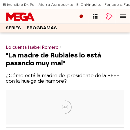
El increíble Dr. Pol
Alerta Aeropuerto
El Chiringuito
Forjado a Fu
SERIES
PROGRAMAS
Lo cuenta Isabel Romero
"La madre de Rubiales lo está
pasando muy mal"
¿Cómo está la madre del presidente de la RFEF
con la huelga de hambre?
Ad