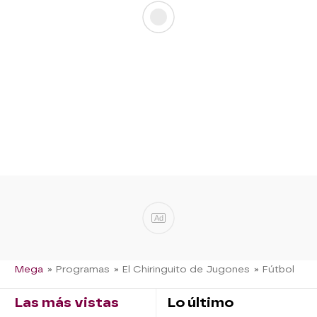
Ad
Mega
» Programas
» El Chiringuito de Jugones
» Fútbol
Las más vistas
Lo último