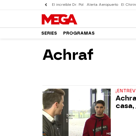
El increíble Dr. Pol
Alerta Aeropuerto
El Chirin
SERIES
PROGRAMAS
Achraf
¡ENTREV
Achra
casa,