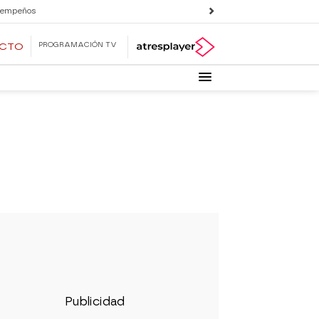
 empeños
PROGRAMACIÓN TV
ECTO