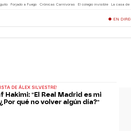
guito
Forjado a Fuego
Crónicas Carnívoras
El colegio invisible
La casa de
EN DIR
ISTA DE ÁLEX SILVESTRE!
f Hakimi: "El Real Madrid es mi
 ¿Por qué no volver algún día?"