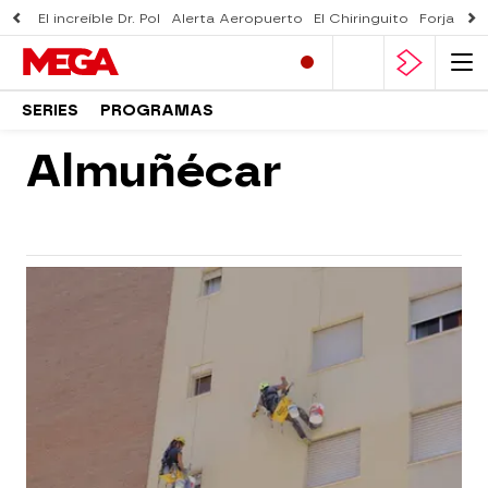
El increíble Dr. Pol
Alerta Aeropuerto
El Chiringuito
Forjado 
SERIES
PROGRAMAS
Almuñécar