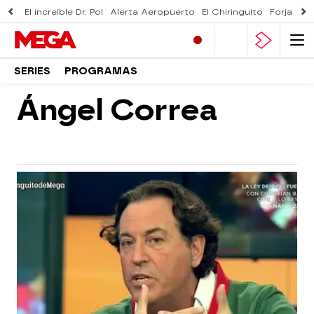
El increíble Dr. Pol
Alerta Aeropuerto
El Chiringuito
Forjado 
SERIES
PROGRAMAS
Ángel Correa