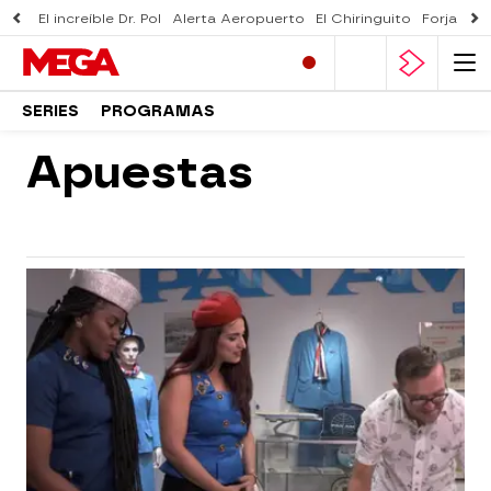
El increíble Dr. Pol
Alerta Aeropuerto
El Chiringuito
Forjado 
SERIES
PROGRAMAS
Apuestas