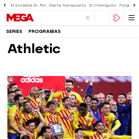
El increíble Dr. Pol
Alerta Aeropuerto
El Chiringuito
Forjado 
SERIES
PROGRAMAS
Athletic