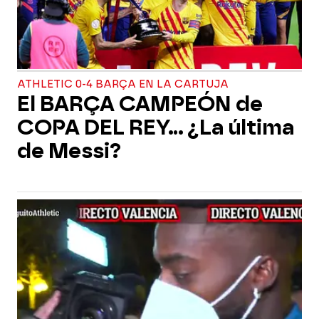
ATHLETIC 0-4 BARÇA EN LA CARTUJA
El BARÇA CAMPEÓN de
COPA DEL REY... ¿La última
de Messi?