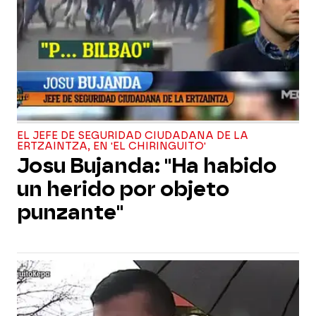
EL JEFE DE SEGURIDAD CIUDADANA DE LA
ERTZAINTZA, EN 'EL CHIRINGUITO'
Josu Bujanda: "Ha habido
un herido por objeto
punzante"