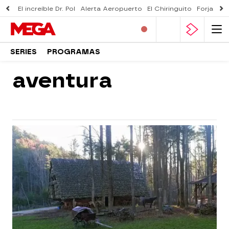
El increíble Dr. Pol
Alerta Aeropuerto
El Chiringuito
Forjado 
SERIES
PROGRAMAS
aventura