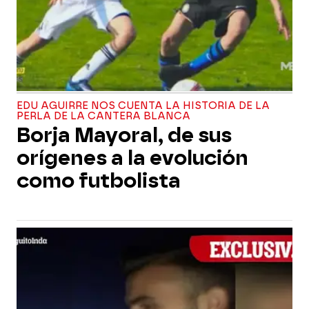
EDU AGUIRRE NOS CUENTA LA HISTORIA DE LA
PERLA DE LA CANTERA BLANCA
Borja Mayoral, de sus
orígenes a la evolución
como futbolista