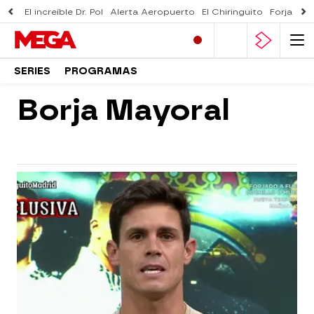
El increíble Dr. Pol
Alerta Aeropuerto
El Chiringuito
Forjado 
SERIES
PROGRAMAS
Borja Mayoral