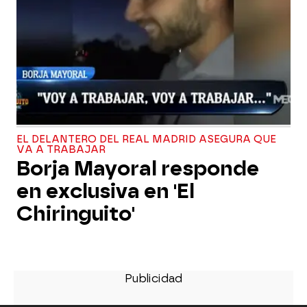
EL DELANTERO DEL REAL MADRID ASEGURA QUE
VA A TRABAJAR
Borja Mayoral responde
en exclusiva en 'El
Chiringuito'