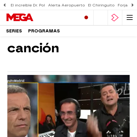
El increíble Dr. Pol
Alerta Aeropuerto
El Chiringuito
Forjado 
SERIES
PROGRAMAS
canción