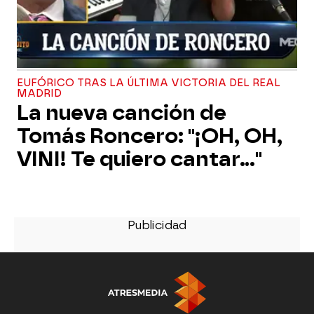
EUFÓRICO TRAS LA ÚLTIMA VICTORIA DEL REAL
MADRID
La nueva canción de
Tomás Roncero: "¡OH, OH,
VINI! Te quiero cantar..."