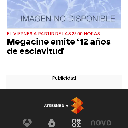
EL VIERNES A PARTIR DE LAS 22:00 HORAS
Megacine emite ‘12 años
de esclavitud'