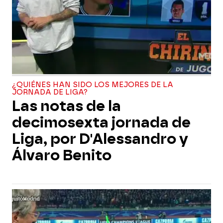
¿QUIÉNES HAN SIDO LOS MEJORES DE LA
JORNADA DE LIGA?
Las notas de la
decimosexta jornada de
Liga, por D'Alessandro y
Álvaro Benito