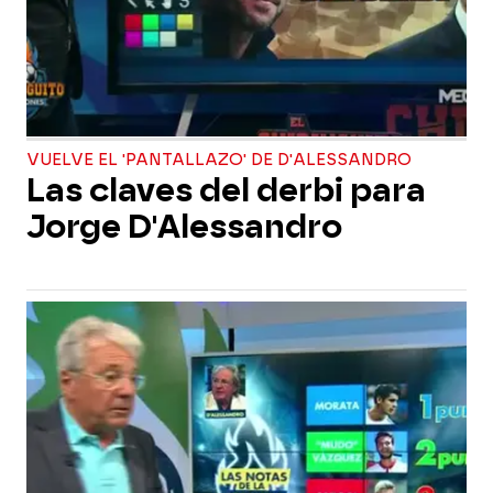
VUELVE EL 'PANTALLAZO' DE D'ALESSANDRO
Las claves del derbi para
Jorge D'Alessandro