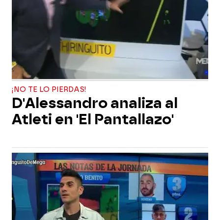
¡NO TE LO PIERDAS!
D'Alessandro analiza al
Atleti en 'El Pantallazo'