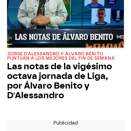
JORGE D'ALESSANDRO Y ÁLVARO BENITO
PUNTÚAN A LOS MEJORES DEL FIN DE SEMANA
Las notas de la vigésimo
octava jornada de Liga,
por Álvaro Benito y
D'Alessandro