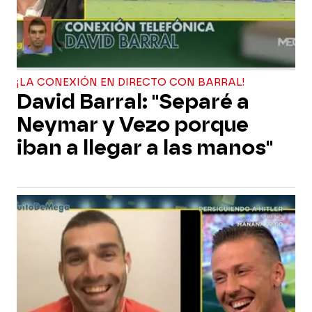
¡LA CONEXIÓN EN DIRECTO CON BARRAL!
David Barral: "Separé a
Neymar y Vezo porque
iban a llegar a las manos"