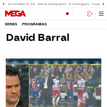
El increíble Dr. Pol
Alerta Aeropuerto
El Chiringuito
Forjado 
SERIES
PROGRAMAS
David Barral