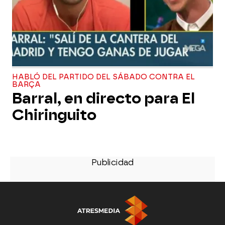
HABLÓ DEL PARTIDO DEL SÁBADO CONTRA EL
BARÇA
Barral, en directo para El
Chiringuito