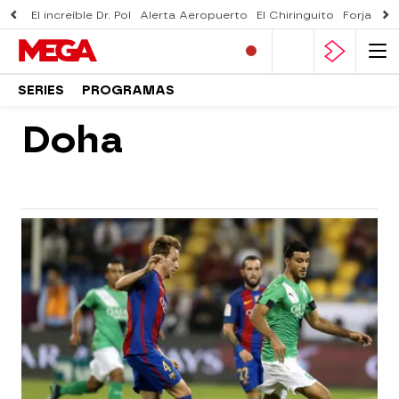
El increíble Dr. Pol
Alerta Aeropuerto
El Chiringuito
Forjado 
SERIES
PROGRAMAS
Doha