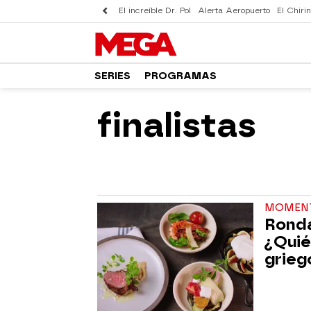
El increíble Dr. Pol
Alerta Aeropuerto
El Chirin
SERIES
PROGRAMAS
finalistas
MOMEN
Ronda 
¿Quié
grieg