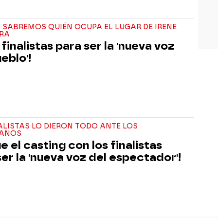
 SABREMOS QUIÉN OCUPA EL LUGAR DE IRENE
RA
 finalistas para ser la 'nueva voz
eblo'!
ALISTAS LO DIERON TODO ANTE LOS
IANOS
ue el casting con los finalistas
ser la 'nueva voz del espectador'!