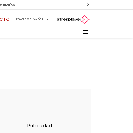
 empeños
PROGRAMACIÓN TV
ECTO