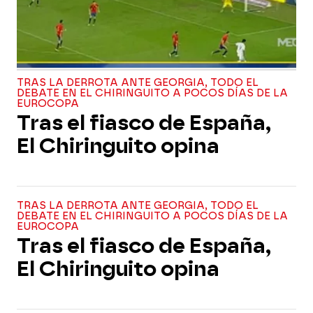
TRAS LA DERROTA ANTE GEORGIA, TODO EL
DEBATE EN EL CHIRINGUITO A POCOS DÍAS DE LA
EUROCOPA
Tras el fiasco de España,
El Chiringuito opina
TRAS LA DERROTA ANTE GEORGIA, TODO EL
DEBATE EN EL CHIRINGUITO A POCOS DÍAS DE LA
EUROCOPA
Tras el fiasco de España,
El Chiringuito opina