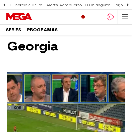
El increíble Dr. Pol
Alerta Aeropuerto
El Chiringuito
Forjado 
SERIES
PROGRAMAS
Georgia