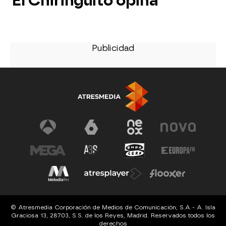
El Chiringuito opina
© Atresmedia Corporación de Medios de Comunicación, S.A - A. Isla
Graciosa 13, 28703, S.S. de los Reyes, Madrid. Reservados todos los
derechos