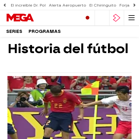
El increíble Dr. Pol
Alerta Aeropuerto
El Chiringuito
Forjado 
SERIES
PROGRAMAS
Historia del fútbol