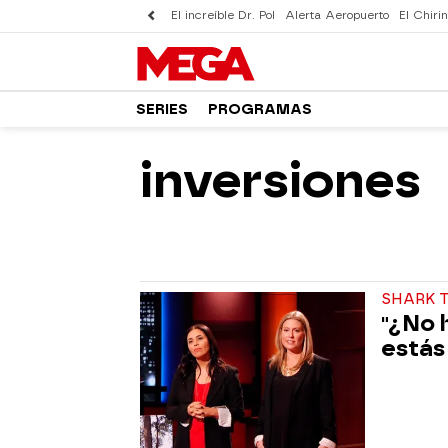
El increíble Dr. Pol
Alerta Aeropuerto
El Chirin
SERIES
PROGRAMAS
inversiones
SHARK 
"¿No 
estás