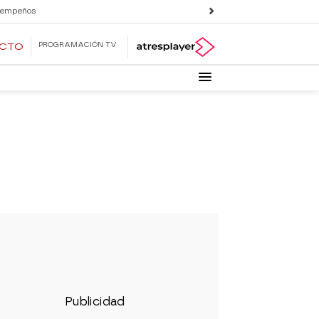
 empeños
PROGRAMACIÓN TV
ECTO