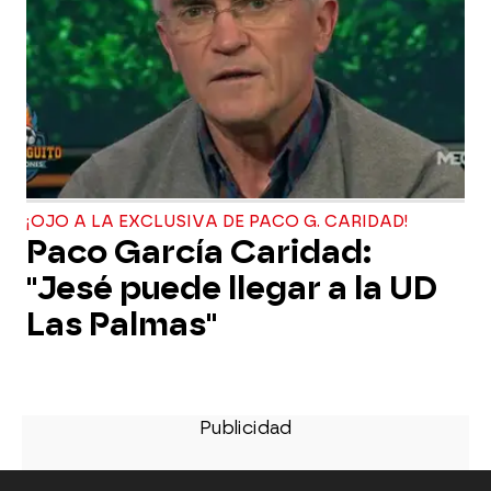
¡OJO A LA EXCLUSIVA DE PACO G. CARIDAD!
Paco García Caridad:
"Jesé puede llegar a la UD
Las Palmas"