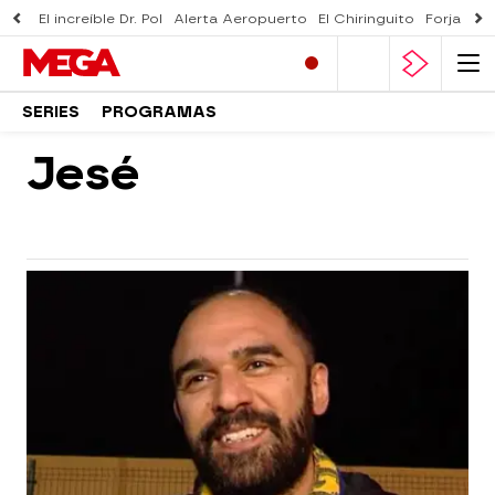
El increíble Dr. Pol
Alerta Aeropuerto
El Chiringuito
Forjado 
SERIES
PROGRAMAS
Jesé