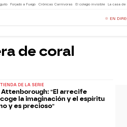
guito
Forjado a Fuego
Crónicas Carnívoras
El colegio invisible
La casa de
EN DIR
era de coral
TIENDA DE LA SERIE
 Attenborough: "El arrecife
coge la imaginación y el espíritu
o y es precioso"