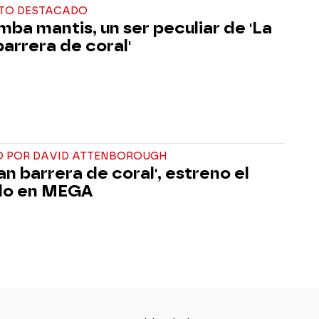
TO DESTACADO
mba mantis, un ser peculiar de 'La
barrera de coral'
DO POR DAVID ATTENBOROUGH
an barrera de coral', estreno el
do en MEGA