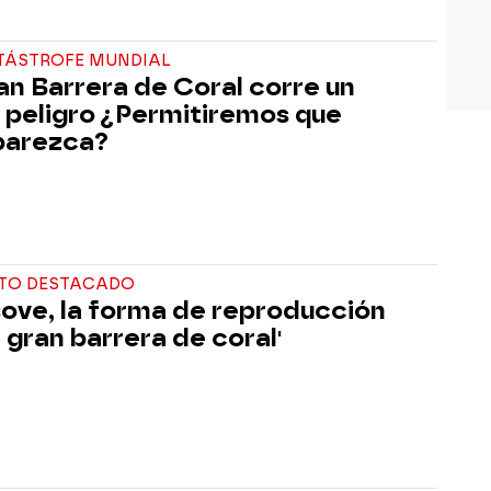
TÁSTROFE MUNDIAL
an Barrera de Coral corre un
 peligro ¿Permitiremos que
parezca?
TO DESTACADO
sove, la forma de reproducción
a gran barrera de coral'