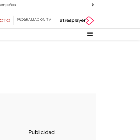
 empeños
PROGRAMACIÓN TV
ECTO