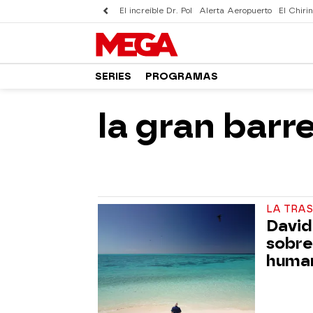
El increíble Dr. Pol
Alerta Aeropuerto
El Chirin
SERIES
PROGRAMAS
la gran barr
LA TRAS
David
sobre
human