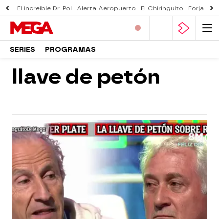
El increíble Dr. Pol
Alerta Aeropuerto
El Chiringuito
Forjado 
SERIES
PROGRAMAS
llave de petón