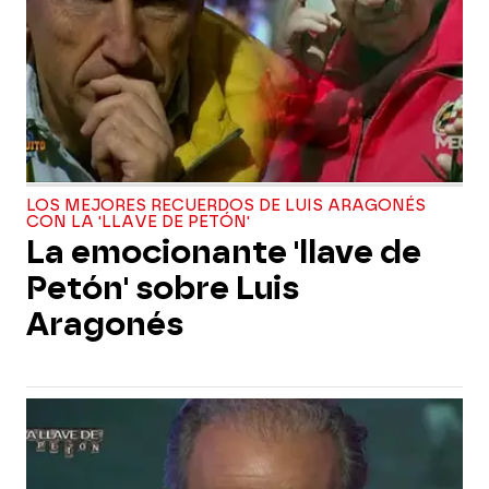
LOS MEJORES RECUERDOS DE LUIS ARAGONÉS
CON LA 'LLAVE DE PETÓN'
La emocionante 'llave de
Petón' sobre Luis
Aragonés