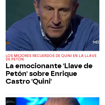
LOS MEJORES RECUERDOS DE QUINI EN LA LLAVE
DE PETÓN
La emocionante 'Llave de
Petón' sobre Enrique
Castro 'Quini'