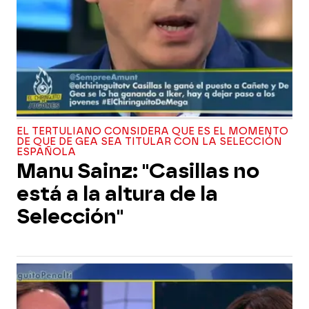
EL TERTULIANO CONSIDERA QUE ES EL MOMENTO
DE QUE DE GEA SEA TITULAR CON LA SELECCIÓN
ESPAÑOLA
Manu Sainz: "Casillas no
está a la altura de la
Selección"