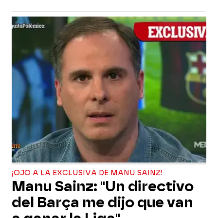
¡OJO A LA EXCLUSIVA DE MANU SAINZ!
Manu Sainz: "Un directivo
del Barça me dijo que van