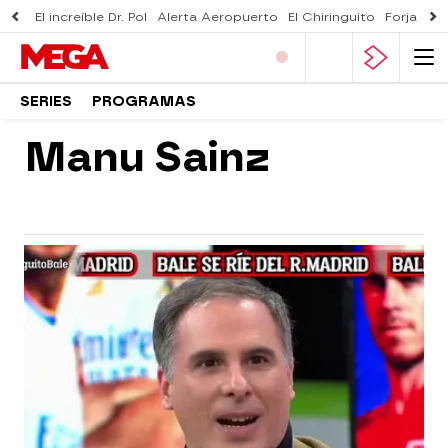
El increíble Dr. Pol
Alerta Aeropuerto
El Chiringuito
Forjado 
SERIES
PROGRAMAS
Manu Sainz