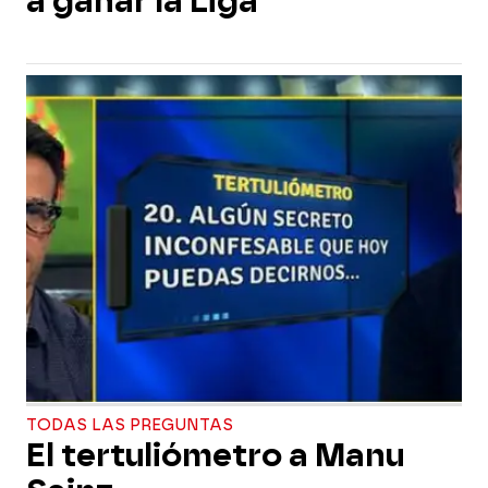
a ganar la Liga"
TODAS LAS PREGUNTAS
El tertuliómetro a Manu