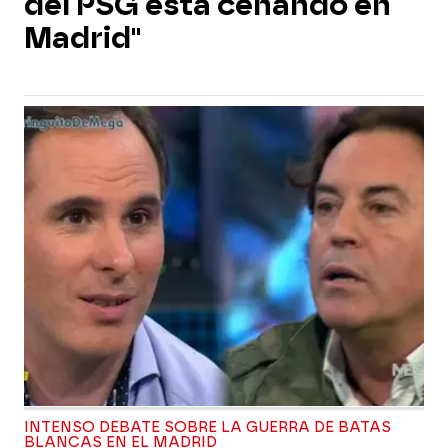
del PSG está cenando en
Madrid"
INTENSO DEBATE SOBRE LA GUERRA DE BATAS
BLANCAS EN EL MADRID