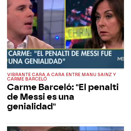
VIBRANTE CARA A CARA ENTRE MANU SAINZ Y
CARME BARCELÓ
Carme Barceló: "El penalti
de Messi es una
genialidad"