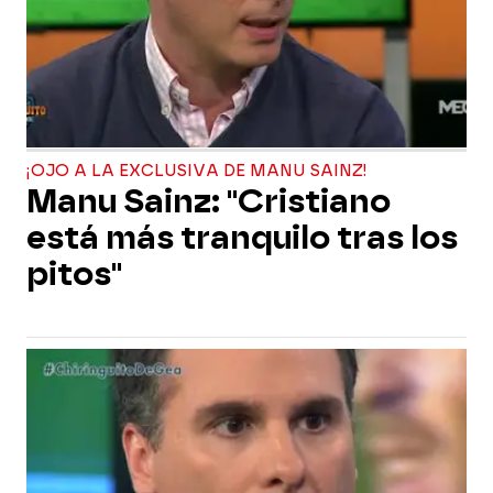
¡OJO A LA EXCLUSIVA DE MANU SAINZ!
Manu Sainz: "Cristiano
está más tranquilo tras los
pitos"