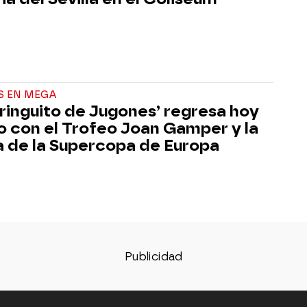
S EN MEGA
hiringuito de Jugones’ regresa hoy
 con el Trofeo Joan Gamper y la
a de la Supercopa de Europa