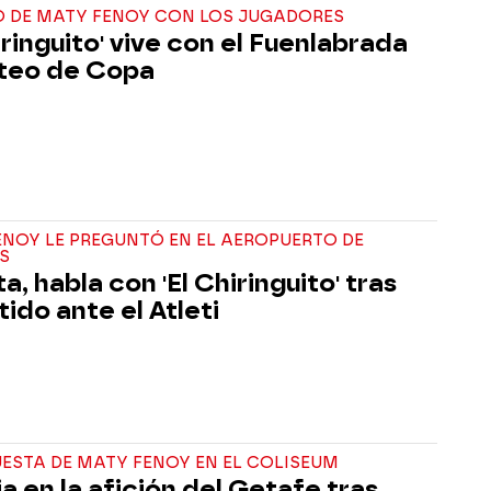
O DE MATY FENOY CON LOS JUGADORES
iringuito' vive con el Fuenlabrada
rteo de Copa
NOY LE PREGUNTÓ EN EL AEROPUERTO DE
S
, habla con 'El Chiringuito' tras
tido ante el Atleti
ESTA DE MATY FENOY EN EL COLISEUM
a en la afición del Getafe tras