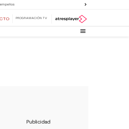
 empeños
PROGRAMACIÓN TV
ECTO