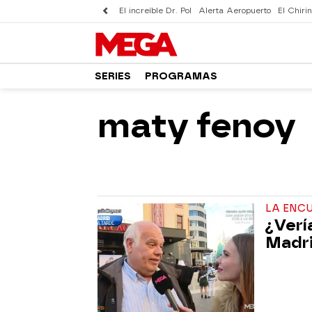
El increíble Dr. Pol
Alerta Aeropuerto
El Chirin
SERIES
PROGRAMAS
maty fenoy
LA ENCU
¿Verí
Madri