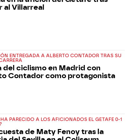
 al Villarreal
CIÓN ENTREGADA A ALBERTO CONTADOR TRAS SU
 CARRERA
a del ciclismo en Madrid con
to Contador como protagonista
 HA PARECIDO A LOS AFICIONADOS EL GETAFE 0-1
?
cuesta de Maty Fenoy tras la
ia del Sevilla en el Coliseum