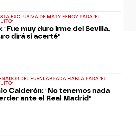
STA EXCLUSIVA DE MATY FENOY PARA 'EL
UITO'
: "Fue muy duro irme del Sevilla,
uro dirá si acerté"
ENADOR DEL FUENLABRADA HABLA PARA 'EL
UITO'
io Calderón: "No tenemos nada
erder ante el Real Madrid"