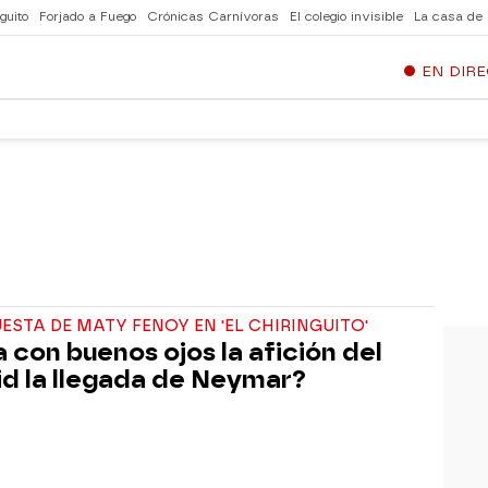
guito
Forjado a Fuego
Crónicas Carnívoras
El colegio invisible
La casa de
EN DIR
ESTA DE MATY FENOY EN 'EL CHIRINGUITO'
a con buenos ojos la afición del
d la llegada de Neymar?