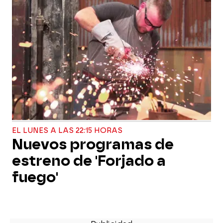
EL LUNES A LAS 22:15 HORAS
Nuevos programas de
estreno de 'Forjado a
fuego'