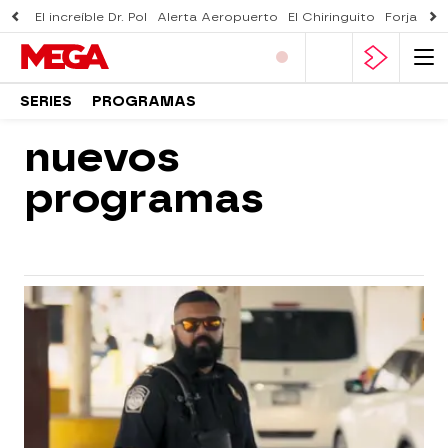
El increíble Dr. Pol
Alerta Aeropuerto
El Chiringuito
Forjado 
SERIES
PROGRAMAS
nuevos
programas