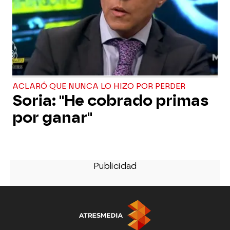
ACLARÓ QUE NUNCA LO HIZO POR PERDER
Soria: "He cobrado primas
por ganar"