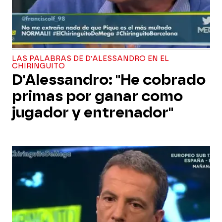
LAS PALABRAS DE D'ALESSANDRO EN EL
CHIRINGUITO
D'Alessandro: "He cobrado
primas por ganar como
jugador y entrenador"