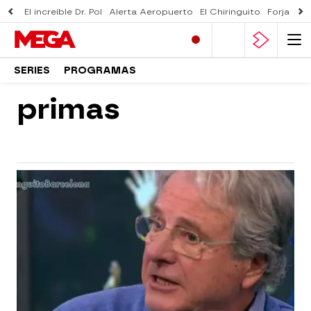
El increíble Dr. Pol
Alerta Aeropuerto
El Chiringuito
Forjado 
SERIES
PROGRAMAS
primas