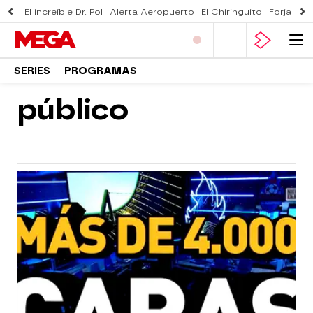
El increíble Dr. Pol
Alerta Aeropuerto
El Chiringuito
Forjado 
SERIES
PROGRAMAS
público