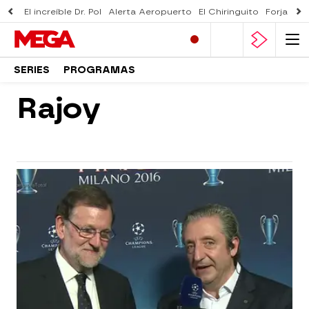
El increíble Dr. Pol
Alerta Aeropuerto
El Chiringuito
Forjado 
SERIES
PROGRAMAS
Rajoy