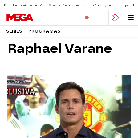
El increíble Dr. Pol
Alerta Aeropuerto
El Chiringuito
Forjado 
SERIES
PROGRAMAS
Raphael Varane