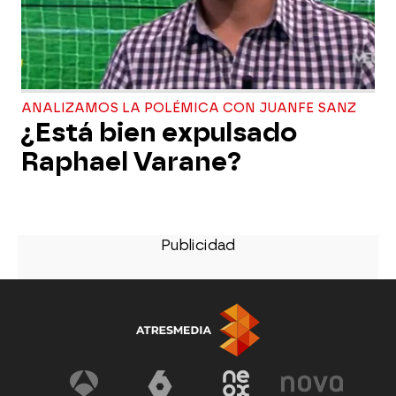
ANALIZAMOS LA POLÉMICA CON JUANFE SANZ
¿Está bien expulsado
Raphael Varane?