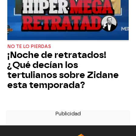
NO TE LO PIERDAS
¡Noche de retratados!
¿Qué decían los
tertulianos sobre Zidane
esta temporada?