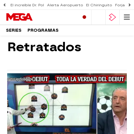
El increíble Dr. Pol
Alerta Aeropuerto
El Chiringuito
Forjado 
SERIES
PROGRAMAS
Retratados