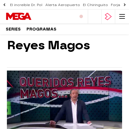
El increíble Dr. Pol
Alerta Aeropuerto
El Chiringuito
Forjado 
SERIES
PROGRAMAS
Reyes Magos