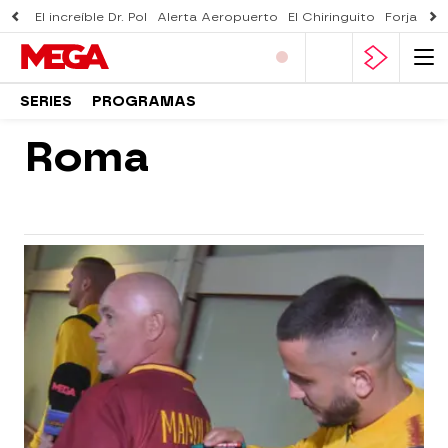
El increíble Dr. Pol
Alerta Aeropuerto
El Chiringuito
Forjado 
SERIES
PROGRAMAS
Roma