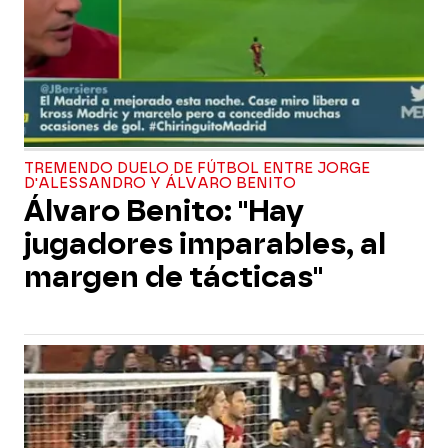
TREMENDO DUELO DE FÚTBOL ENTRE JORGE
D'ALESSANDRO Y ÁLVARO BENITO
Álvaro Benito: "Hay
jugadores imparables, al
margen de tácticas"