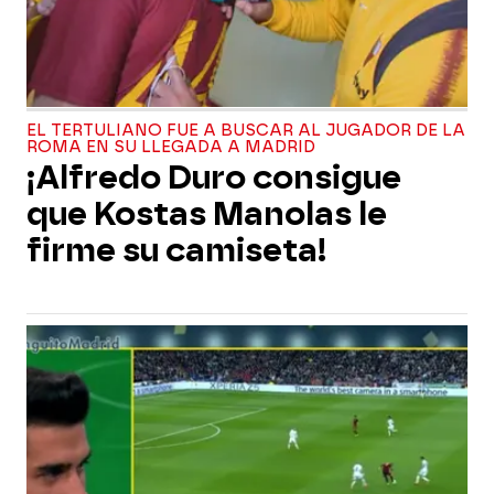
EL TERTULIANO FUE A BUSCAR AL JUGADOR DE LA
ROMA EN SU LLEGADA A MADRID
¡Alfredo Duro consigue
que Kostas Manolas le
firme su camiseta!