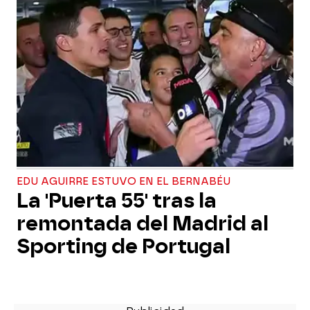
EDU AGUIRRE ESTUVO EN EL BERNABÉU
La 'Puerta 55' tras la
remontada del Madrid al
Sporting de Portugal