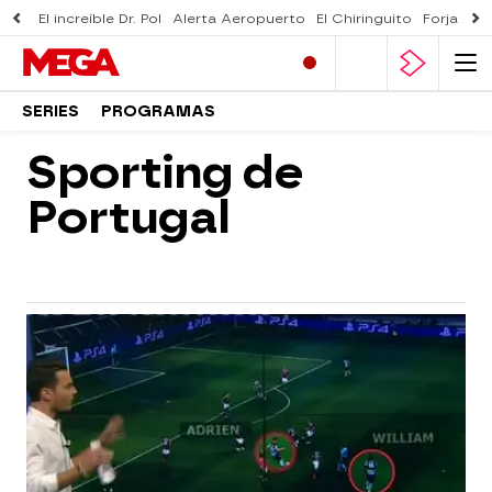
El increíble Dr. Pol
Alerta Aeropuerto
El Chiringuito
Forjado 
SERIES
PROGRAMAS
Sporting de
Portugal