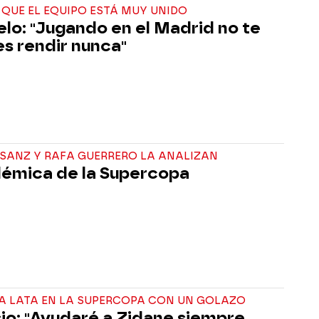
QUE EL EQUIPO ESTÁ MUY UNIDO
lo: "Jugando en el Madrid no te
s rendir nunca"
 SANZ Y RAFA GUERRERO LA ANALIZAN
lémica de la Supercopa
LA LATA EN LA SUPERCOPA CON UN GOLAZO
io: "Ayudaré a Zidane siempre