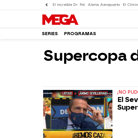
El increíble Dr. Pol
Alerta Aeropuerto
El Chirin
SERIES
PROGRAMAS
Supercopa d
¡NO PUD
El Sev
Super