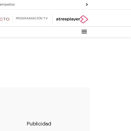
 empeños
PROGRAMACIÓN TV
ECTO