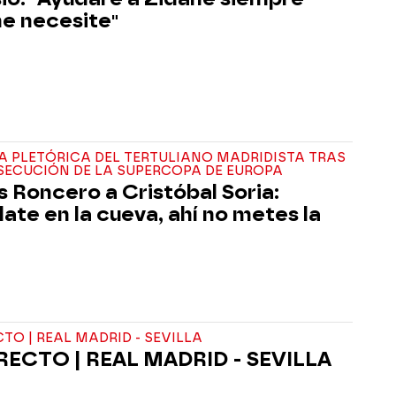
e necesite"
 PLETÓRICA DEL TERTULIANO MADRIDISTA TRAS
SECUCIÓN DE LA SUPERCOPA DE EUROPA
 Roncero a Cristóbal Soria:
ate en la cueva, ahí no metes la
CTO | REAL MADRID - SEVILLA
RECTO | REAL MADRID - SEVILLA