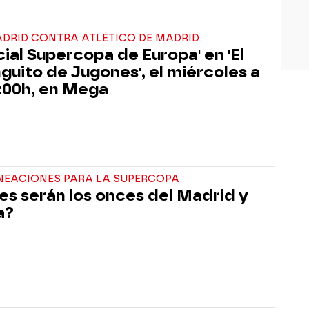
ADRID CONTRA ATLÉTICO DE MADRID
cial Supercopa de Europa' en 'El
nguito de Jugones', el miércoles a
4:00h, en Mega
INEACIONES PARA LA SUPERCOPA
es serán los onces del Madrid y
a?