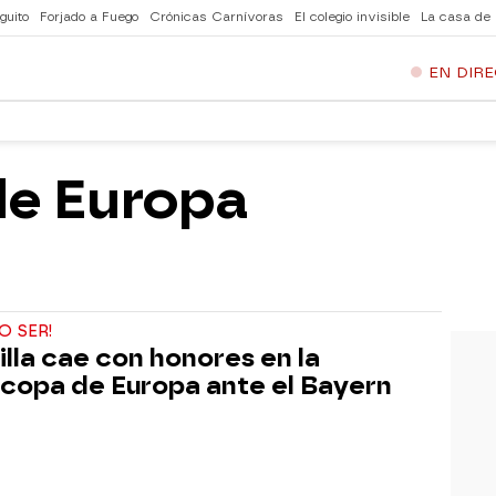
guito
Forjado a Fuego
Crónicas Carnívoras
El colegio invisible
La casa de
EN DIR
e Europa
O SER!
illa cae con honores en la
copa de Europa ante el Bayern