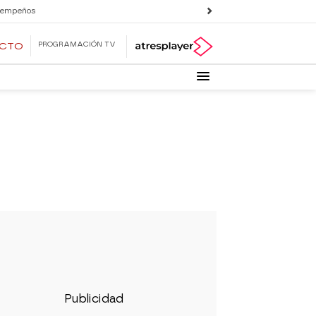
 empeños
PROGRAMACIÓN TV
ECTO