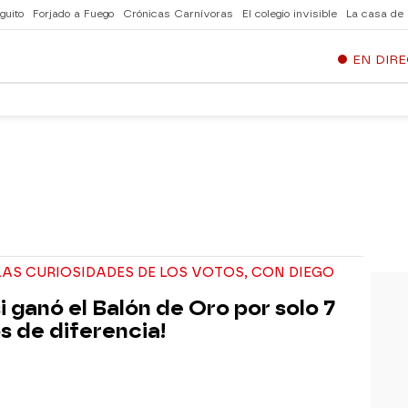
guito
Forjado a Fuego
Crónicas Carnívoras
El colegio invisible
La casa de
EN DIR
AS CURIOSIDADES DE LOS VOTOS, CON DIEGO
i ganó el Balón de Oro por solo 7
s de diferencia!