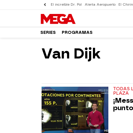
El increíble Dr. Pol
Alerta Aeropuerto
El Chirin
SERIES
PROGRAMAS
Van Dijk
TODAS L
PLAZA
¡Mess
punto