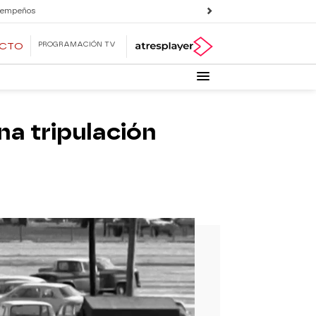
 empeños
PROGRAMACIÓN TV
ECTO
na tripulación