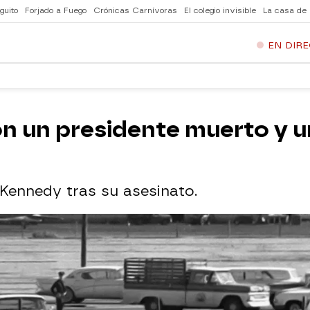
guito
Forjado a Fuego
Crónicas Carnívoras
El colegio invisible
La casa de
EN DIR
on un presidente muerto y u
 Kennedy tras su asesinato.