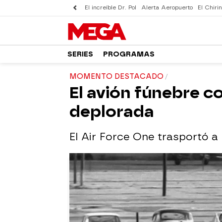
El increíble Dr. Pol
Alerta Aeropuerto
El Chirin
SERIES
PROGRAMAS
MOMENTO DESTACADO
El avión fúnebre c
deplorada
El Air Force One trasportó a