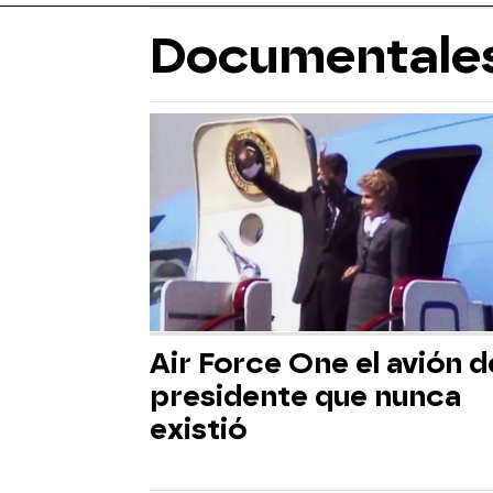
Documentale
Air Force One el avión d
presidente que nunca
existió