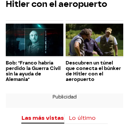
Hitler con el aeropuerto
Bob: "Franco habría
Descubren un túnel
perdido la Guerra Civil
que conecta el búnker
sin la ayuda de
de Hitler con el
Alemania"
aeropuerto
Las más vistas
Lo último