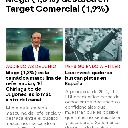
Target Comercial (1,9%)
AUDIENCIAS DE JUNIO
PERSIGUIENDO A HITLER
Mega (1,3%) es la
Los investigadores
temática masculina de
buscan pistas en
referencia y 'El
España
Chiringuito de
A principios de 2014, el
Jugones' es lo más
FBI desclasificó cerca de
visto del canal
ochocientos documentos
confidenciales que
Mega es la cadena
muestran que es posible
masculina de referencia y
que Hitler no se suicidara
destaca entre el público
y escapara a Sudamérica
masculino, marcando un
después de la caída de