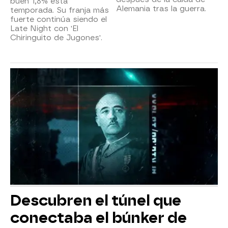
buen 1,8% esta
Alemania tras la guerra.
temporada. Su franja más
fuerte continúa siendo el
Late Night con 'El
Chiringuito de Jugones'.
Descubren el túnel que
conectaba el búnker de