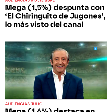
AUDIENCIAS NOVIEMBRE
Mega (1,5%) despunta con
‘El Chiringuito de Jugones’,
lo más visto del canal
AUDIENCIAS JULIO
Mega (1,6%) destaca en