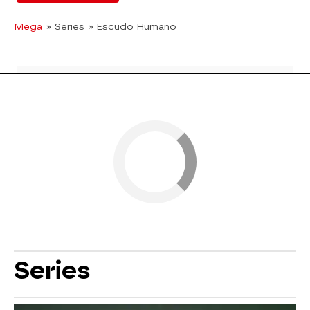
Mega
» Series
» Escudo Humano
Series