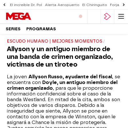
El increíble Dr. Pol
Alerta Aeropuerto
El Chiringuito
Forjado 
SERIES
PROGRAMAS
ESCUDO HUMANO | MEJORES MOMENTOS
Allyson y un antiguo miembro de
una banda de crimen organizado,
víctimas de un tiroteo
La joven
Allyson Russo, ayudante del fiscal
, se
encuentra con
Doyle, un antiguo miembro del
crimen organizado
, para que le proporcione
información confidencial sobre el caso de la
banda Westland. En mitad de la cita, ambos son
objetivos de varios disparos. Debido a la
inseguridad que siente, Allyson se pone en
contacto con la empresa de Winston, quien le
asignará a Chance la misión de protegerla.