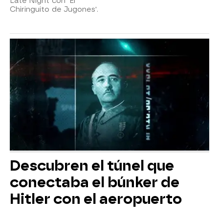
Late Night con 'El
Chiringuito de Jugones'.
Descubren el túnel que
conectaba el búnker de
Hitler con el aeropuerto