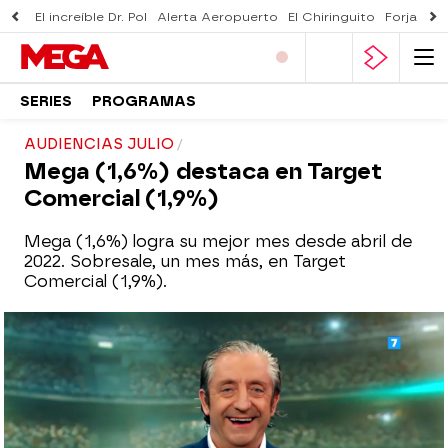
El increíble Dr. Pol
Alerta Aeropuerto
El Chiringuito
Forjado 
SERIES
PROGRAMAS
AUDIENCIAS JULIO
Mega (1,6%) destaca en Target
Comercial (1,9%)
Mega (1,6%) logra su mejor mes desde abril de
2022. Sobresale, un mes más, en Target
Comercial (1,9%).