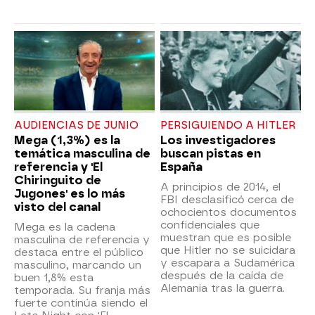
AUDIENCIAS DE JUNIO
PERSIGUIENDO A HITLER
Mega (1,3%) es la
Los investigadores
temática masculina de
buscan pistas en
referencia y 'El
España
Chiringuito de
A principios de 2014, el
Jugones' es lo más
FBI desclasificó cerca de
visto del canal
ochocientos documentos
confidenciales que
Mega es la cadena
muestran que es posible
masculina de referencia y
que Hitler no se suicidara
destaca entre el público
y escapara a Sudamérica
masculino, marcando un
después de la caída de
buen 1,8% esta
Alemania tras la guerra.
temporada. Su franja más
fuerte continúa siendo el