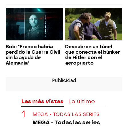
Bob: "Franco habría
Descubren un túnel
perdido la Guerra Civil
que conecta el búnker
sin la ayuda de
de Hitler con el
Alemania"
aeropuerto
Las más vistas
Lo último
MEGA - TODAS LAS SERIES
MEGA - Todas las series