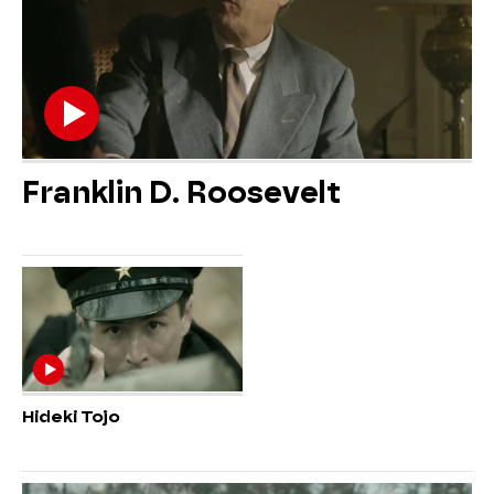
Franklin D. Roosevelt
Hideki Tojo