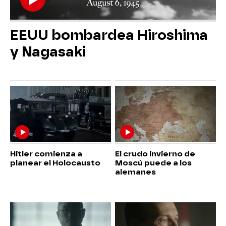
EEUU bombardea Hiroshima
y Nagasaki
Hitler comienza a
El crudo invierno de
planear el Holocausto
Moscú puede a los
alemanes