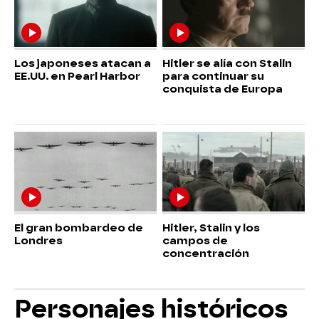
Los japoneses atacan a
Hitler se alía con Stalin
EE.UU. en Pearl Harbor
para continuar su
conquista de Europa
El gran bombardeo de
Hitler, Stalin y los
Londres
campos de
concentración
Personajes históricos