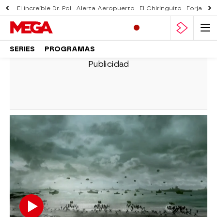
El increíble Dr. Pol
Alerta Aeropuerto
El Chiringuito
Forjado 
SERIES
PROGRAMAS