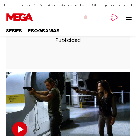
El increíble Dr. Pol
Alerta Aeropuerto
El Chiringuito
Forjado 
SERIES
PROGRAMAS