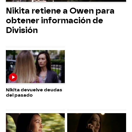
Nikita retiene a Owen para
obtener información de
División
Nikita devuelve deudas
del pasado