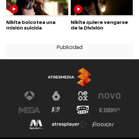
Nikita boicotea una
Nikita quiere vengarse
misión suicida
de la División