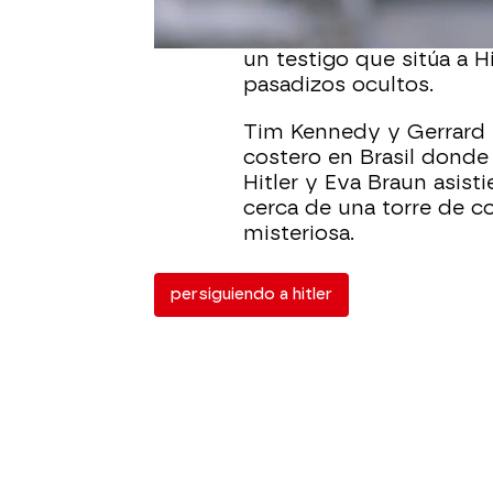
El equipo investiga el 
un testigo que sitúa a H
pasadizos ocultos.
Tim Kennedy y Gerrard 
costero en Brasil donde
Hitler y Eva Braun asist
cerca de una torre de c
misteriosa.
persiguiendo a hitler