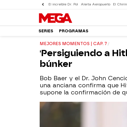
El increíble Dr. Pol
Alerta Aeropuerto
El Chirin
SERIES
PROGRAMAS
MEJORES MOMENTOS | CAP. 7
'Persiguiendo a Hit
búnker
Bob Baer y el Dr. John Cenci
una anciana confirma que Hit
supone la confirmación de qu