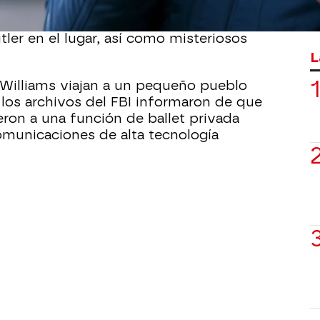
complejo ya desaparecido y descubre
itler en el lugar, así como misteriosos
L
Williams viajan a un pequeño pueblo
 los archivos del FBI informaron de que
ieron a una función de ballet privada
omunicaciones de alta tecnología