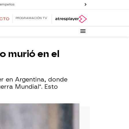
 empeños
PROGRAMACIÓN TV
ECTO
no murió en el
er en Argentina, donde
erra Mundial". Esto