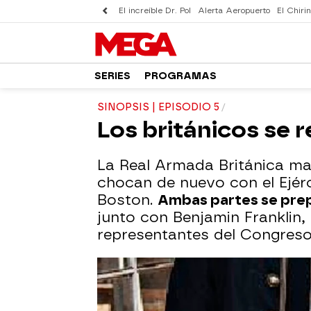
El increíble Dr. Pol
Alerta Aeropuerto
El Chirin
SERIES
PROGRAMAS
SINOPSIS | EPISODIO 5
Los británicos se r
La Real Armada Británica mas
chocan de nuevo con el Ejérc
Boston.
Ambas partes se prep
junto con Benjamin Franklin
representantes del Congreso