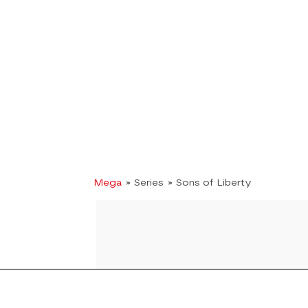
Mega
» Series
» Sons of Liberty